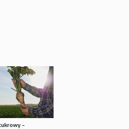
cukrowy –