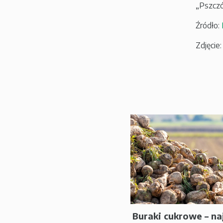
„Pszczó
Źródło:
Zdjęcie
Buraki cukrowe – na