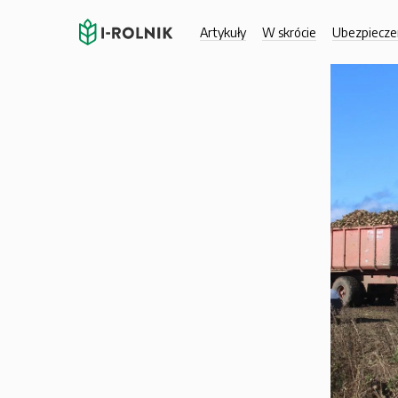
Artykuły
W skrócie
Ubezpiecze