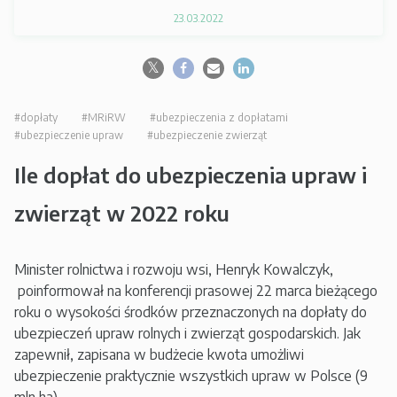
23.03.2022
#dopłaty
#MRiRW
#ubezpieczenia z dopłatami
#ubezpieczenie upraw
#ubezpieczenie zwierząt
Ile dopłat do ubezpieczenia upraw i
zwierząt w 2022 roku
Minister rolnictwa i rozwoju wsi, Henryk Kowalczyk,
poinformował na konferencji prasowej 22 marca bieżącego
roku o wysokości środków przeznaczonych na dopłaty do
ubezpieczeń upraw rolnych i zwierząt gospodarskich. Jak
zapewnił, zapisana w budżecie kwota umożliwi
ubezpieczenie praktycznie wszystkich upraw w Polsce (9