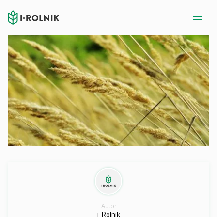
Autor
i-Rolnik