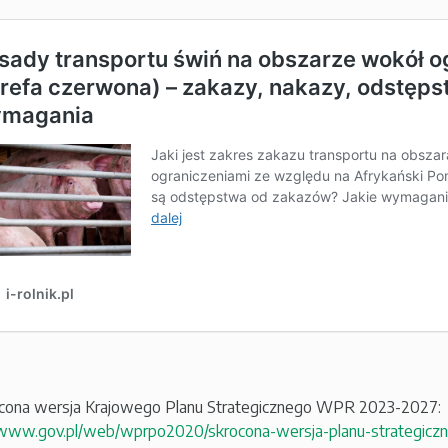
ócona wersja Krajowego Planu Strategicznego WPR 2023-2027:
/www.gov.pl/web/wprpo2020/skrocona-wersja-planu-strategiczne