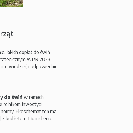
rząt
e. Jakich dopłat do świń
Strategicznym WPR 2023-
rto wiedzieć i odpowiednio
ty do świń
w ramach
e rolnikom inwestycji
 normy. Ekoschemat ten ma
 z budżetem 1,4 mld euro