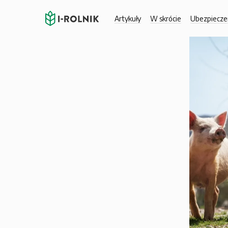
Artykuły
W skrócie
Ubezpiecze