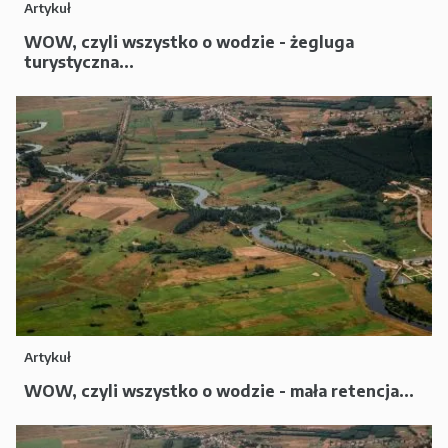
Artykuł
WOW, czyli wszystko o wodzie - żegluga
turystyczna...
Artykuł
WOW, czyli wszystko o wodzie - mała retencja...