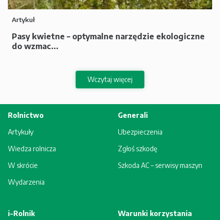
Artykuł
Pasy kwietne – optymalne narzędzie ekologiczne
do wzmac...
Wczytaj więcej
Rolnictwo
Generali
Artykuły
Ubezpieczenia
Wiedza rolnicza
Zgłoś szkodę
W skrócie
Szkoda AC – serwisy maszyn
Wydarzenia
i-Rolnik
Warunki korzystania