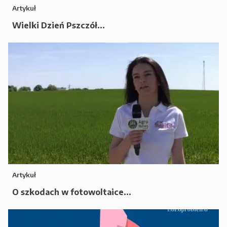
Artykuł
Wielki Dzień Pszczół...
Artykuł
O szkodach w fotowoltaice...