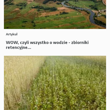
Artykuł
WOW, czyli wszystko o wodzie - zbiorniki
retencyjne...