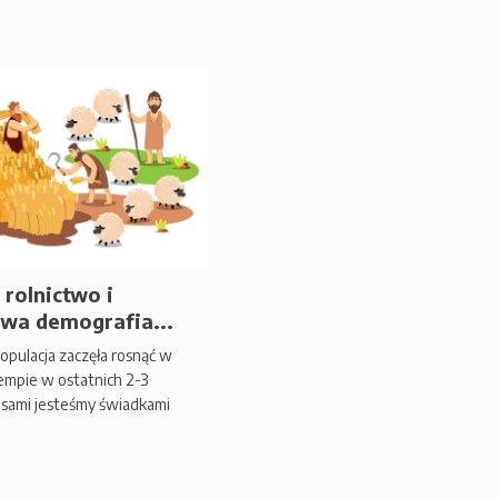
 rolnictwo i
wa demografia...
opulacja zaczęła rosnąć w
empie w ostatnich 2-3
 sami jesteśmy świadkami