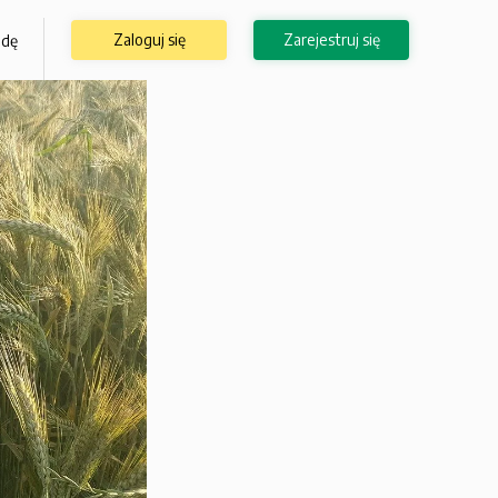
Zaloguj się
Zarejestruj się
odę