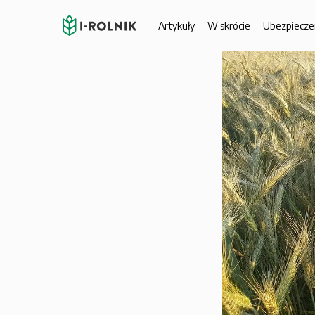
Artykuły
W skrócie
Ubezpiecze