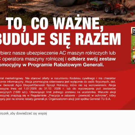
brazek, aby dowiedzieć się więcej