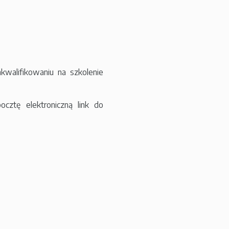
walifikowaniu na szkolenie
cztę elektroniczną link do