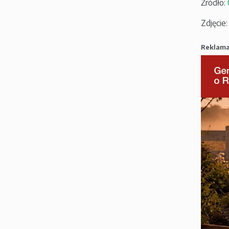
Źródło:
Zdjęcie
Reklam