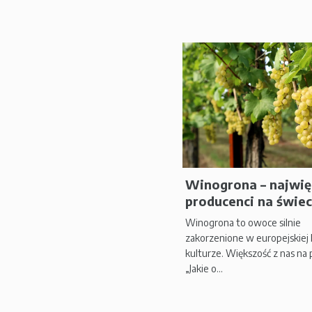
Winogrona – najwię
producenci na świeci
Winogrona to owoce silnie
zakorzenione w europejskiej hi
kulturze. Większość z nas na 
„Jakie o...