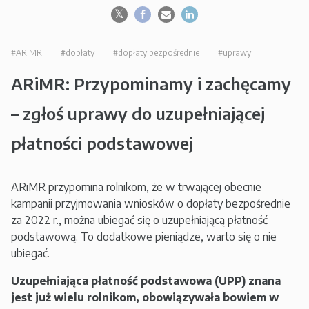
#ARiMR
#dopłaty
#dopłaty bezpośrednie
#uprawy
ARiMR: Przypominamy i zachęcamy
– zgłoś uprawy do uzupełniającej
płatności podstawowej
ARiMR przypomina rolnikom, że w trwającej obecnie
kampanii przyjmowania wniosków o dopłaty bezpośrednie
za 2022 r., można ubiegać się o uzupełniającą płatność
podstawową. To dodatkowe pieniądze, warto się o nie
ubiegać.
Uzupełniająca płatność podstawowa (UPP) znana
jest już wielu rolnikom, obowiązywała bowiem w