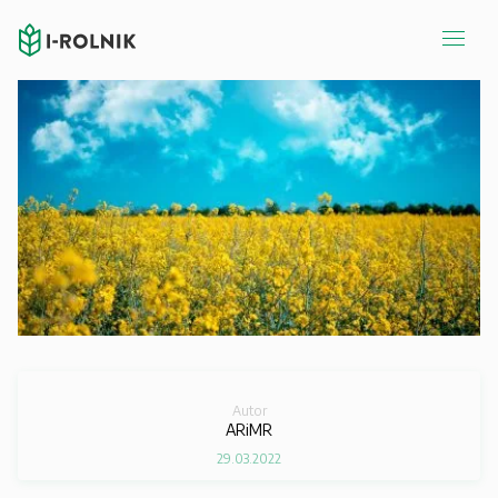
Autor
ARiMR
29.03.2022