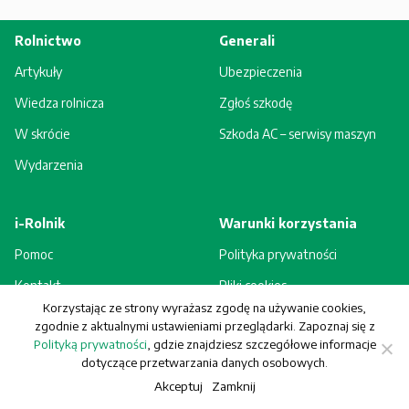
Rolnictwo
Generali
Artykuły
Ubezpieczenia
Wiedza rolnicza
Zgłoś szkodę
W skrócie
Szkoda AC – serwisy maszyn
Wydarzenia
i-Rolnik
Warunki korzystania
Pomoc
Polityka prywatności
Kontakt
Pliki cookies
Korzystając ze strony wyrażasz zgodę na używanie cookies,
Rejestracja - korzyści
Regulamin
zgodnie z aktualnymi ustawieniami przeglądarki. Zapoznaj się z
Polityką prywatności
, gdzie znajdziesz szczegółowe informacje
dotyczące przetwarzania danych osobowych.
Akceptuj
Zamknij
© Generali Towarzystwo Ubezpieczeń S.A. Wszelkie prawa zastrzeżone.