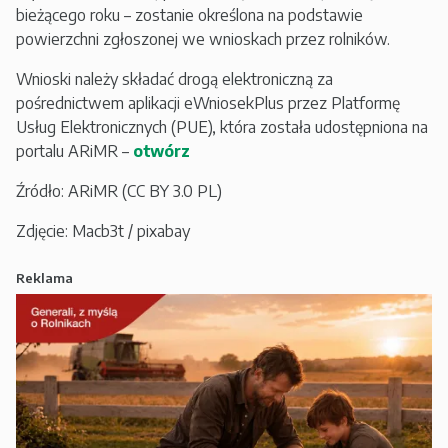
bieżącego roku – zostanie określona na podstawie
powierzchni zgłoszonej we wnioskach przez rolników.
Wnioski należy składać drogą elektroniczną za
pośrednictwem aplikacji eWniosekPlus przez Platformę
Usług Elektronicznych (PUE), która została udostępniona na
portalu ARiMR –
otwórz
Źródło: ARiMR (CC BY 3.0 PL)
Zdjęcie: Macb3t / pixabay
Reklama