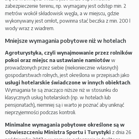
zabezpieczenie terenu, np. wymagany jest odstęp min. 2
metrów wokół składowisk węgla, a w miejscu, gdzie
wykonywany jest omłot, powinna stać beczka z min. 200 l
wody wraz z wiadrem.
Mniejsze wymagania pobytowe niż w hotelach
Agroturystyka, czyli wynajmowanie przez rolników
pokoi oraz miejsc na ustawianie namiotów
w
prowadzonych przez siebie (niekoniecznie własnych)
gospodarstwach rolnych, jest określona w przepisach jako
usługi hotelarskie świadczone w innych obiektach
.
Wymagania te są znacząco niższe niż w stosunku do
klasycznych usług hotelarskich (np. w hotelach lub
pensjonatach), niemniej są i warto je poznać aby uniknąć
nieprzyjemności podczas kontroli.
Minimalne wymagania pobytowe określone są w
Obwieszczeniu Ministra Sportu i Turystyki
z dnia 26