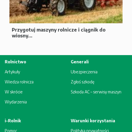
Przygotuj maszyny rolnicze i ciągnik do
wiosny...
Rolnictwo
Generali
Artykuły
Ubezpieczenia
Wiedza rolnicza
Zgłoś szkodę
W skrócie
Szkoda AC – serwisy maszyn
Wydarzenia
i-Rolnik
Warunki korzystania
Pomoc
Polityka prywatności