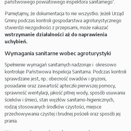
państwowego powiatowego inspektora sanitarnego”.
Pamiętajmy, że dokumentacja to nie wszystko. Jeżeli Urząd
Gminy podczas kontroli gospodarstwa agroturystycznego
stwierdzi niezgodności z przepisami, może nakazać
wstrzymanie działalności aż do naprawienia
uchybień.
Wymagania sanitarne wobec agroturystyki
Spełnienie wymagań sanitarnych nadzoruje i okresowo
kontroluje Państwowa Inspekcja Sanitarna. Podczas kontroli
sprawdzane jest, np.: obecność owadów i gryzoni,
posiadanie oraz zawartość apteczki pierwszej pomocy,
sprawność wentylacji, jakość pitnej wody, sposób usuwania
ścieków i śmieci, stan węzłów sanitarno-higienicznych,
rodzaj stosowanych środków czystości, miejsce
przechowywania czystej i brudnej pościeli oraz sposób jej
prania.