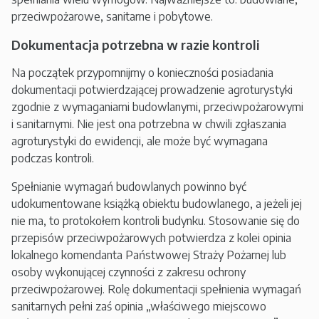
przeciwpożarowe, sanitarne i pobytowe.
Dokumentacja potrzebna w razie kontroli
Na początek przypomnijmy o konieczności posiadania
dokumentacji potwierdzającej prowadzenie agroturystyki
zgodnie z wymaganiami budowlanymi, przeciwpożarowymi
i sanitarnymi. Nie jest ona potrzebna w chwili zgłaszania
agroturystyki do ewidencji, ale może być wymagana
podczas kontroli.
Spełnianie wymagań budowlanych powinno być
udokumentowane książką obiektu budowlanego, a jeżeli jej
nie ma, to protokołem kontroli budynku. Stosowanie się do
przepisów przeciwpożarowych potwierdza z kolei opinia
lokalnego komendanta Państwowej Straży Pożarnej lub
osoby wykonującej czynności z zakresu ochrony
przeciwpożarowej. Rolę dokumentacji spełnienia wymagań
sanitarnych pełni zaś opinia „właściwego miejscowo