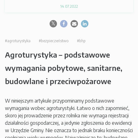
14.07.2022
#agroturystyka
#bezpieczeństwo
#bhp
Agroturystyka – podstawowe
wymagania pobytowe, sanitarne,
budowlane i przeciwpożarowe
W niniejszym artykule przypominamy podstawowe
wymagania wobec agroturystyki. Łatwo o nich zapomnieć,
skoro jej prowadzenie przez rolnika nie wymaga rejestracji
działalności gospodarczej, a jedynie zgłoszenia do ewidencji
w Urzędzie Gminy. Nie oznacza to jednak braku konieczności
spełniania wielu wymogów. Najważniejsze to: budowlane,