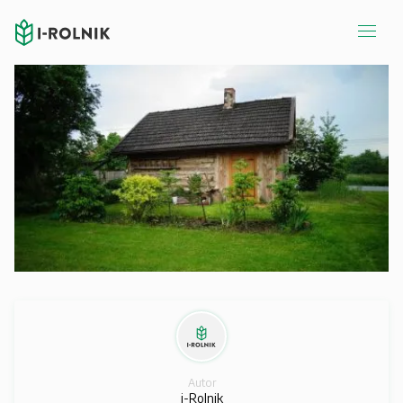
Autor
i-Rolnik