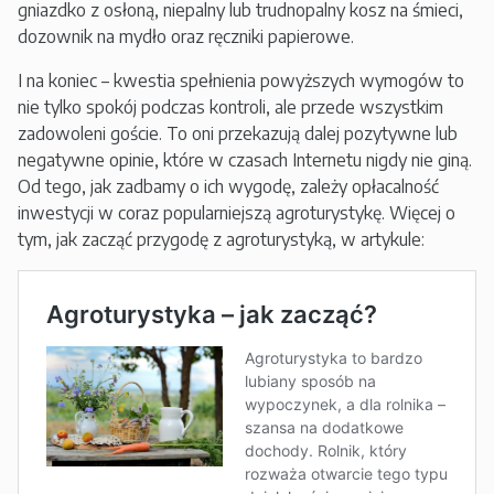
gniazdko z osłoną, niepalny lub trudnopalny kosz na śmieci,
dozownik na mydło oraz ręczniki papierowe.
I na koniec – kwestia spełnienia powyższych wymogów to
nie tylko spokój podczas kontroli, ale przede wszystkim
zadowoleni goście. To oni przekazują dalej pozytywne lub
negatywne opinie, które w czasach Internetu nigdy nie giną.
Od tego, jak zadbamy o ich wygodę, zależy opłacalność
inwestycji w coraz popularniejszą agroturystykę. Więcej o
tym, jak zacząć przygodę z agroturystyką, w artykule: