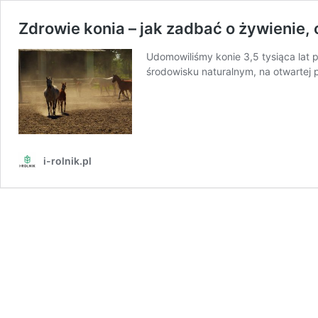
Zdrowie konia – jak zadbać o żywienie, c
Udomowiliśmy konie 3,5 tysiąca lat 
środowisku naturalnym, na otwartej 
i-rolnik.pl