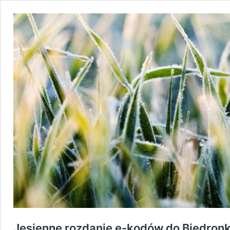
Jesienne rozdanie e-kodów do Biedronk